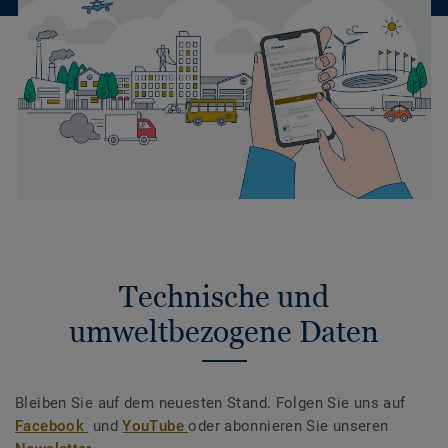
Technische und
umweltbezogene Daten
Bleiben Sie auf dem neuesten Stand. Folgen Sie uns auf
Facebook
und
YouTube
oder abonnieren Sie unseren