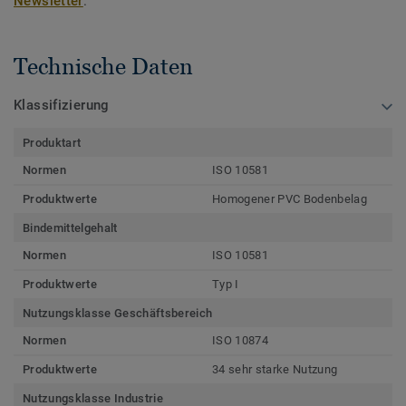
Newsletter
.
Technische Daten
Klassifizierung
Produktart
Normen
ISO 10581
Produktwerte
Homogener PVC Bodenbelag
Bindemittelgehalt
Normen
ISO 10581
Produktwerte
Typ I
Nutzungsklasse Geschäftsbereich
Normen
ISO 10874
Produktwerte
34 sehr starke Nutzung
Nutzungsklasse Industrie