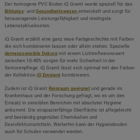
Der homogene PVC Boden iQ Granit wurde speziell für das
Bildungs
- und
Gesundheitswesen
entwickelt und sorgt für
herausragende Leistungsfähigkeit und niedrigste
Lebenszykluskosten.
iQ Granit erzählt eine ganz neue Farbgeschichte mit Farben
die sich kombinieren lassen oder allein stehen. Spezielle
demenzsensible Dekore
mit einem Lichtreflexionswert
zwischen 10-40% sorgen für mehr Sicherheit in der
Seniorenpflege. iQ Granit lässt sich optimal mit den Farben
der Kollektion
iQ Eminent
kombinieren.
Zudem ist iQ Granit
Reinraum geeignet
und gerade im
Krankenhaus und der Forschung gefragt, wo es um den
Einsatz in sensiblen Bereichen mit absoluter Hygiene
ankommt. Die strapazierfähige Oberfläche ist pflegeleicht
und beständig gegenüber Chemikalien und
Desinfektionsmitteln. Weiterhin kann der Hygieneboden
auch für Schulen verwendet werden.