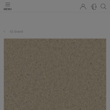
0
MENU
iQ Granit