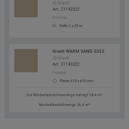
iQ Granit
Art. 21142322
Format
Rolle 2 x 25 m
Granit WARM SAND 0322
iQ Granit
Art. 21143322
Format
Fliese 610 x 610 mm
Die Mindestabnahmemenge beträgt 36,4 m²
Mindestbestellmenge 36,4 m²