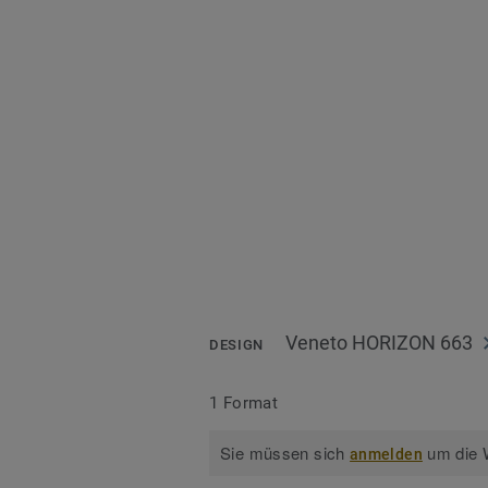
Veneto HORIZON 663
DESIGN
1 Format
Sie müssen sich
um die W
anmelden