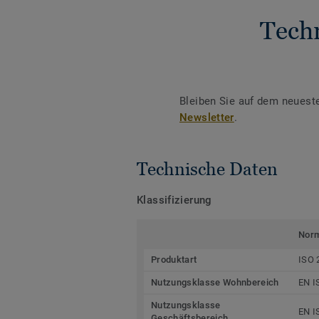
Tech
Bleiben Sie auf dem neuest
Newsletter
.
Technische Daten
Klassifizierung
Nor
Produktart
ISO 
Nutzungsklasse Wohnbereich
EN I
Nutzungsklasse
EN I
Geschäftsbereich