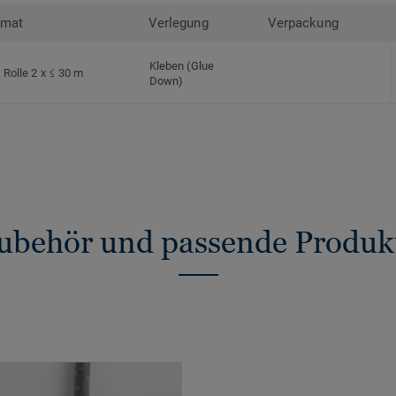
rmat
Verlegung
Verpackung
Kleben (Glue
Rolle 2 x ≤ 30 m
Down)
ubehör und passende Produk