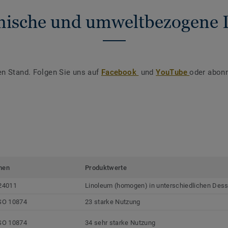
nische und umweltbezogene 
en Stand. Folgen Sie uns auf
Facebook
und
YouTube
oder abonn
men
Produktwerte
24011
Linoleum (homogen) in unterschiedlichen Dess
SO 10874
23 starke Nutzung
SO 10874
34 sehr starke Nutzung