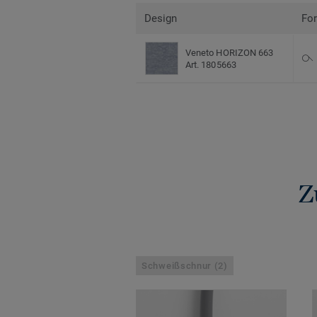
Design
Fo
Veneto HORIZON 663
Art. 1805663
Z
Schweißschnur (2)