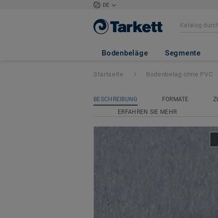
DE
Veneto Essenza+ 
Bodenbeläge
Segmente
Startseite
Bodenbelag ohne PVC
BESCHREIBUNG
FORMATE
Z
ERFAHREN SIE MEHR